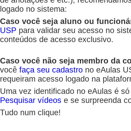
de anotações e etc.), recomendamo
logado no sistema:
Caso você seja aluno ou funcioná
USP
para validar seu acesso no sis
conteúdos de acesso exclusivo.
Caso você não seja membro da 
você
faça seu cadastro
no eAulas US
requeiram acesso logado na platafor
Uma vez identificado no eAulas é só
Pesquisar vídeos
e se surpreenda co
Tudo num clique!