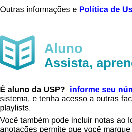
Outras informações e
Política de U
Aluno
Assista, apre
É aluno da USP?
informe seu nú
sistema, e tenha acesso a outras fac
playlists.
Você também pode incluir notas ao l
anotações permite que você marque 