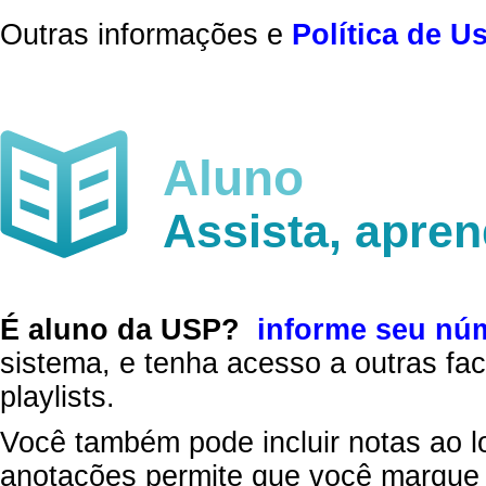
Outras informações e
Política de U
Aluno
Assista, apre
É aluno da USP?
informe seu nú
sistema, e tenha acesso a outras fac
playlists.
Você também pode incluir notas ao l
anotações permite que você marque 