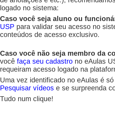
de anotações e etc.), recomendamo
logado no sistema:
Caso você seja aluno ou funcioná
USP
para validar seu acesso no sis
conteúdos de acesso exclusivo.
Caso você não seja membro da 
você
faça seu cadastro
no eAulas US
requeiram acesso logado na platafor
Uma vez identificado no eAulas é só
Pesquisar vídeos
e se surpreenda co
Tudo num clique!