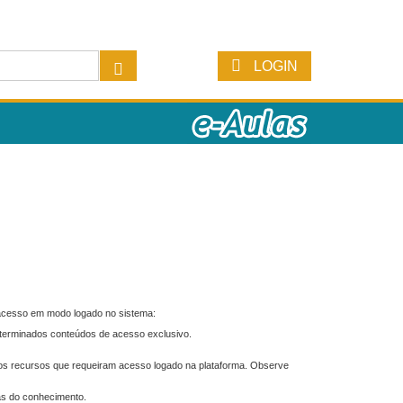
LOGIN
 acesso em modo logado no sistema:
eterminados conteúdos de acesso exclusivo.
os recursos que requeiram acesso logado na plataforma. Observe
as do conhecimento.