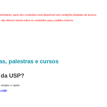
entretanto, parte dos conteúdos está disponível sob condições limitadas de acesso.
não oferece tutoria sobre os conteúdos para o público externo.
as, palestras e cursos
r da USP?
 simples e rápido.
a USP
.