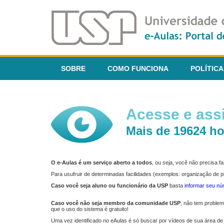
SOBRE
COMO FUNCIONA
POLÍTICA
Acesse e assi
Mais de 19624 ho
O e-Aulas é um serviço aberto a todos
, ou seja, você não precisa 
Para usufruir de determinadas facilidades (exemplos: organização de
Caso você seja aluno ou funcionário da USP
basta
informar seu n
Caso você não seja membro da comunidade USP
, não tem proble
que o uso do sistema é gratuito!
Uma vez identificado no eAulas é só buscar por vídeos de sua área de