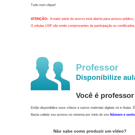
Tudo num clique!
ATENÇÃO:
A maior parte do acervo está aberta para acesso público, 
O eAulas USP não emite comprovantes de participação ou certificados, 
Professor
Disponibilize aul
Você é professo
Então disponibilize seus vídeos e outros materiais digitais no e-Aulas. É
Basta validar seu acesso no sistema por meio de seu
Número e senh
Não sabe como produzir um vídeo?