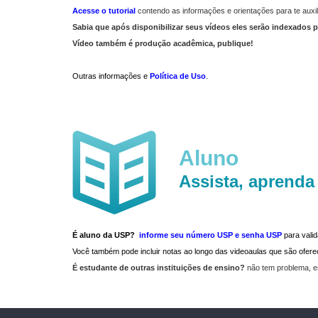
Acesse o tutorial
contendo as informações e orientações para te auxil
Sabia que após disponibilizar seus vídeos eles serão indexados p
Vídeo também é produção acadêmica, publique!
Outras informações e
Política de Uso
.
Aluno
Assista, aprenda
É aluno da USP?
informe seu número USP e senha USP
para vali
Você também pode incluir notas ao longo das videoaulas que são ofe
É estudante de outras instituições de ensino?
não tem problema, e