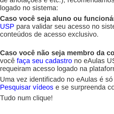
de anotações e etc.), recomendamo
logado no sistema:
Caso você seja aluno ou funcioná
USP
para validar seu acesso no sis
conteúdos de acesso exclusivo.
Caso você não seja membro da 
você
faça seu cadastro
no eAulas US
requeiram acesso logado na platafor
Uma vez identificado no eAulas é só
Pesquisar vídeos
e se surpreenda co
Tudo num clique!