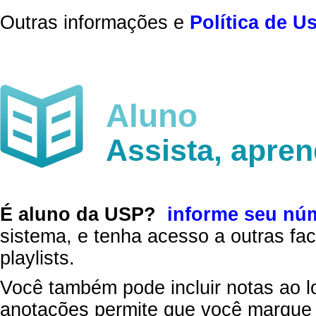
Outras informações e
Política de U
Aluno
Assista, apre
É aluno da USP?
informe seu nú
sistema, e tenha acesso a outras fac
playlists.
Você também pode incluir notas ao l
anotações permite que você marque 