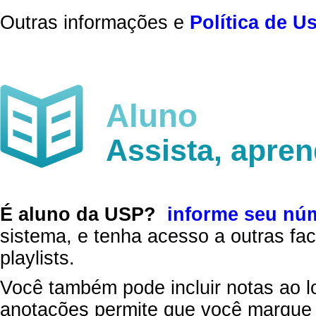
Outras informações e
Política de U
Aluno
Assista, apre
É aluno da USP?
informe seu nú
sistema, e tenha acesso a outras fac
playlists.
Você também pode incluir notas ao l
anotações permite que você marque 