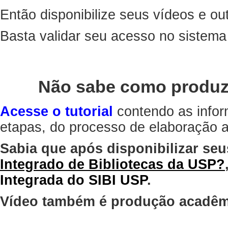
Então disponibilize seus vídeos e out
Basta validar seu acesso no sistem
Não sabe como produz
Acesse o tutorial
contendo as infor
etapas, do processo de elaboração at
Sabia que após disponibilizar seu
Integrado de Bibliotecas da USP?
Integrada do SIBI USP
.
Vídeo também é produção acadêm