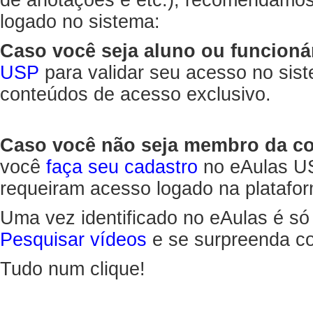
de anotações e etc.), recomendamo
logado no sistema:
Caso você seja aluno ou funcioná
USP
para validar seu acesso no sis
conteúdos de acesso exclusivo.
Caso você não seja membro da 
você
faça seu cadastro
no eAulas US
requeiram acesso logado na platafor
Uma vez identificado no eAulas é só
Pesquisar vídeos
e se surpreenda co
Tudo num clique!