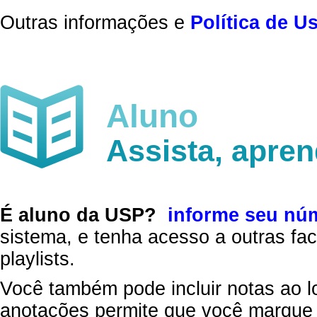
Outras informações e
Política de U
Aluno
Assista, apre
É aluno da USP?
informe seu nú
sistema, e tenha acesso a outras fac
playlists.
Você também pode incluir notas ao l
anotações permite que você marque 