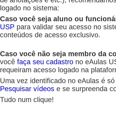
de anotações e etc.), recomendamo
logado no sistema:
Caso você seja aluno ou funcioná
USP
para validar seu acesso no sis
conteúdos de acesso exclusivo.
Caso você não seja membro da 
você
faça seu cadastro
no eAulas US
requeiram acesso logado na platafor
Uma vez identificado no eAulas é só
Pesquisar vídeos
e se surpreenda co
Tudo num clique!