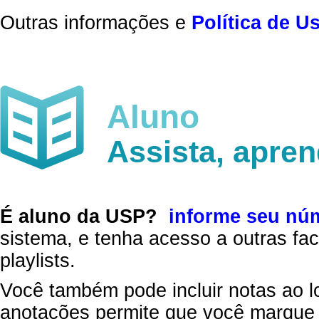
Outras informações e
Política de U
Aluno
Assista, apre
É aluno da USP?
informe seu nú
sistema, e tenha acesso a outras fac
playlists.
Você também pode incluir notas ao l
anotações permite que você marque 