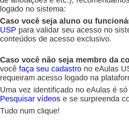
de anotações e etc.), recomendamo
logado no sistema:
Caso você seja aluno ou funcioná
USP
para validar seu acesso no sis
conteúdos de acesso exclusivo.
Caso você não seja membro da 
você
faça seu cadastro
no eAulas US
requeiram acesso logado na platafor
Uma vez identificado no eAulas é só
Pesquisar vídeos
e se surpreenda co
Tudo num clique!