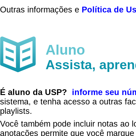
Outras informações e
Política de U
Aluno
Assista, apre
É aluno da USP?
informe seu nú
sistema, e tenha acesso a outras fac
playlists.
Você também pode incluir notas ao l
anotações permite que você marque 