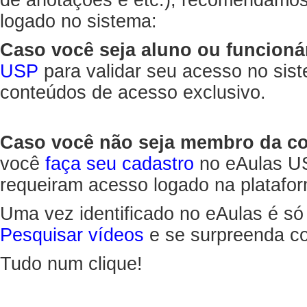
de anotações e etc.), recomendamo
logado no sistema:
Caso você seja aluno ou funcioná
USP
para validar seu acesso no sis
conteúdos de acesso exclusivo.
Caso você não seja membro da 
você
faça seu cadastro
no eAulas US
requeiram acesso logado na platafor
Uma vez identificado no eAulas é só
Pesquisar vídeos
e se surpreenda co
Tudo num clique!