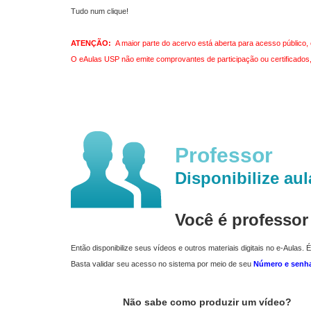
Tudo num clique!
ATENÇÃO:
A maior parte do acervo está aberta para acesso público, 
O eAulas USP não emite comprovantes de participação ou certificados, 
Professor
Disponibilize aul
Você é professo
Então disponibilize seus vídeos e outros materiais digitais no e-Aulas. É
Basta validar seu acesso no sistema por meio de seu
Número e senh
Não sabe como produzir um vídeo?