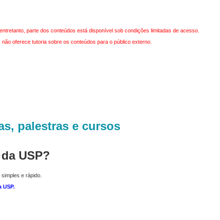
entretanto, parte dos conteúdos está disponível sob condições limitadas de acesso.
não oferece tutoria sobre os conteúdos para o público externo.
as, palestras e cursos
r da USP?
 simples e rápido.
a USP
.