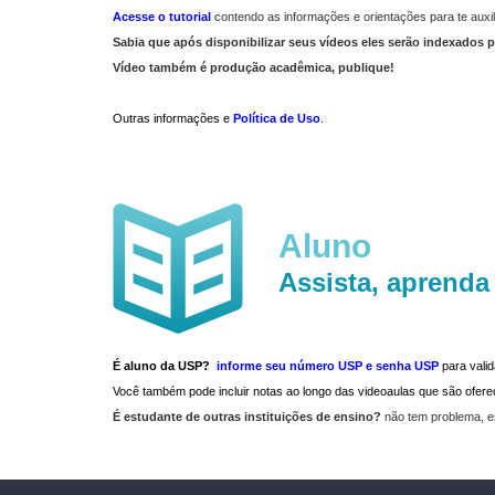
Acesse o tutorial
contendo as informações e orientações para te auxil
Sabia que após disponibilizar seus vídeos eles serão indexados p
Vídeo também é produção acadêmica, publique!
Outras informações e
Política de Uso
.
Aluno
Assista, aprenda
É aluno da USP?
informe seu número USP e senha USP
para vali
Você também pode incluir notas ao longo das videoaulas que são ofe
É estudante de outras instituições de ensino?
não tem problema, e