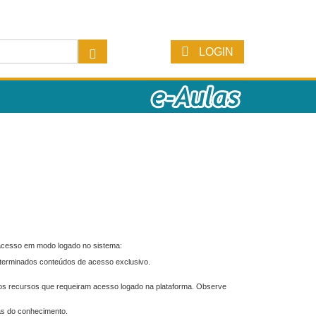
LOGIN
 acesso em modo logado no sistema:
eterminados conteúdos de acesso exclusivo.
os recursos que requeiram acesso logado na plataforma. Observe
as do conhecimento.