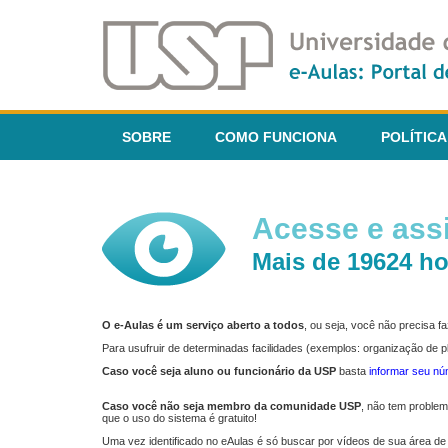
SOBRE
COMO FUNCIONA
POLÍTICA
Acesse e assi
Mais de 19624 ho
O e-Aulas é um serviço aberto a todos
, ou seja, você não precisa 
Para usufruir de determinadas facilidades (exemplos: organização de
Caso você seja aluno ou funcionário da USP
basta
informar seu n
Caso você não seja membro da comunidade USP
, não tem proble
que o uso do sistema é gratuito!
Uma vez identificado no eAulas é só buscar por vídeos de sua área de