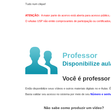
Tudo num clique!
ATENÇÃO:
A maior parte do acervo está aberta para acesso público, 
O eAulas USP não emite comprovantes de participação ou certificados, 
Professor
Disponibilize aul
Você é professo
Então disponibilize seus vídeos e outros materiais digitais no e-Aulas. É
Basta validar seu acesso no sistema por meio de seu
Número e senh
Não sabe como produzir um vídeo?