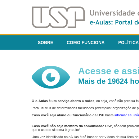
SOBRE
COMO FUNCIONA
POLÍTICA
Acesse e assi
Mais de 19624 ho
O e-Aulas é um serviço aberto a todos
, ou seja, você não precisa 
Para usufruir de determinadas facilidades (exemplos: organização de
Caso você seja aluno ou funcionário da USP
basta
informar seu n
Caso você não seja membro da comunidade USP
, não tem proble
que o uso do sistema é gratuito!
Uma vez identificado no eAulas é só buscar por vídeos de sua área de