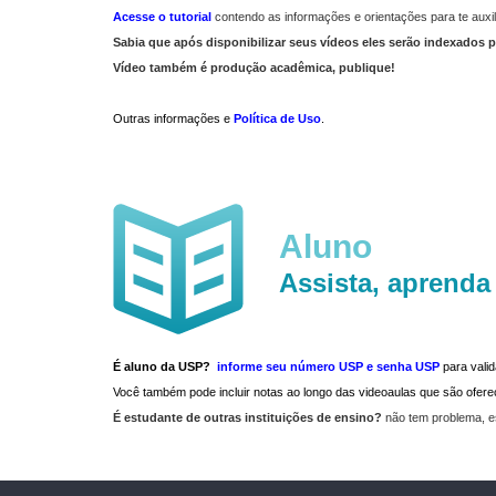
Acesse o tutorial
contendo as informações e orientações para te auxil
Sabia que após disponibilizar seus vídeos eles serão indexados p
Vídeo também é produção acadêmica, publique!
Outras informações e
Política de Uso
.
Aluno
Assista, aprenda
É aluno da USP?
informe seu número USP e senha USP
para vali
Você também pode incluir notas ao longo das videoaulas que são ofe
É estudante de outras instituições de ensino?
não tem problema, e