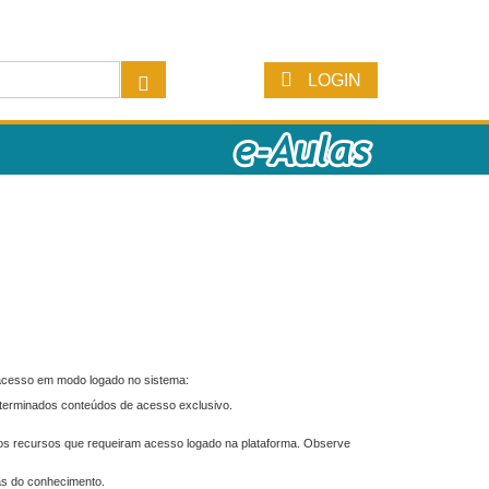
LOGIN
 acesso em modo logado no sistema:
eterminados conteúdos de acesso exclusivo.
os recursos que requeiram acesso logado na plataforma. Observe
as do conhecimento.