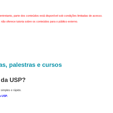
entretanto, parte dos conteúdos está disponível sob condições limitadas de acesso.
não oferece tutoria sobre os conteúdos para o público externo.
as, palestras e cursos
r da USP?
 simples e rápido.
a USP
.