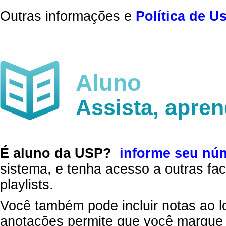
Outras informações e
Política de U
Aluno
Assista, apre
É aluno da USP?
informe seu nú
sistema, e tenha acesso a outras fac
playlists.
Você também pode incluir notas ao l
anotações permite que você marque 