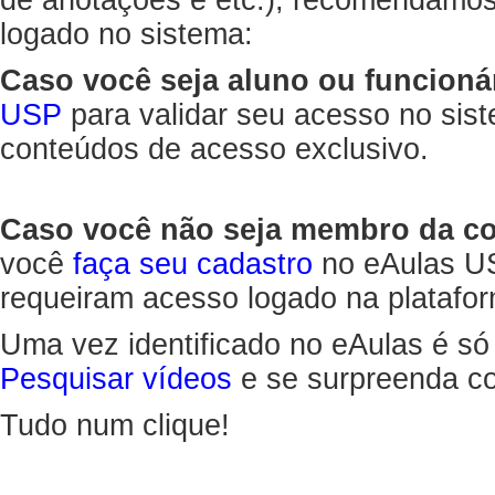
de anotações e etc.), recomendamo
logado no sistema:
Caso você seja aluno ou funcioná
USP
para validar seu acesso no sis
conteúdos de acesso exclusivo.
Caso você não seja membro da 
você
faça seu cadastro
no eAulas US
requeiram acesso logado na platafor
Uma vez identificado no eAulas é só
Pesquisar vídeos
e se surpreenda co
Tudo num clique!