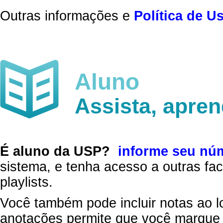
Outras informações e
Política de U
Aluno
Assista, apre
É aluno da USP?
informe seu nú
sistema, e tenha acesso a outras fac
playlists.
Você também pode incluir notas ao l
anotações permite que você marque 