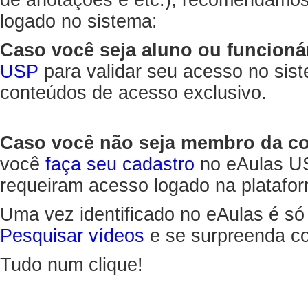
de anotações e etc.), recomendamo
logado no sistema:
Caso você seja aluno ou funcioná
USP
para validar seu acesso no sis
conteúdos de acesso exclusivo.
Caso você não seja membro da 
você
faça seu cadastro
no eAulas US
requeiram acesso logado na platafor
Uma vez identificado no eAulas é só
Pesquisar vídeos
e se surpreenda co
Tudo num clique!