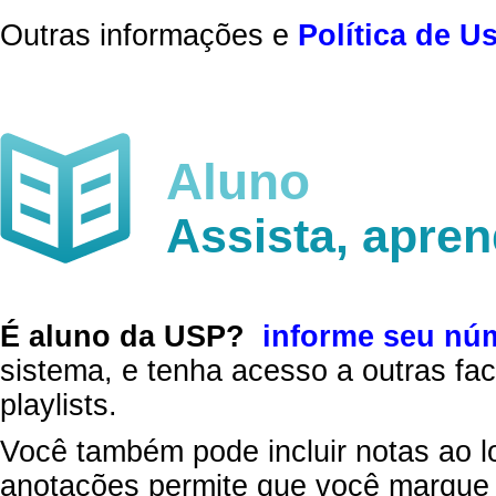
Outras informações e
Política de U
Aluno
Assista, apre
É aluno da USP?
informe seu nú
sistema, e tenha acesso a outras fac
playlists.
Você também pode incluir notas ao l
anotações permite que você marque 