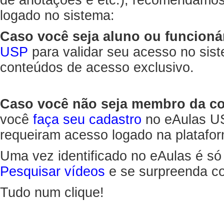
de anotações e etc.), recomendamo
logado no sistema:
Caso você seja aluno ou funcioná
USP
para validar seu acesso no sis
conteúdos de acesso exclusivo.
Caso você não seja membro da 
você
faça seu cadastro
no eAulas US
requeiram acesso logado na platafor
Uma vez identificado no eAulas é só
Pesquisar vídeos
e se surpreenda co
Tudo num clique!