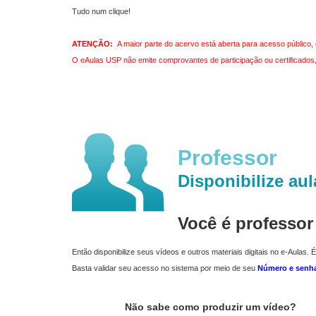
Tudo num clique!
ATENÇÃO:
A maior parte do acervo está aberta para acesso público, 
O eAulas USP não emite comprovantes de participação ou certificados, 
Professor
Disponibilize aul
Você é professo
Então disponibilize seus vídeos e outros materiais digitais no e-Aulas. É
Basta validar seu acesso no sistema por meio de seu
Número e senh
Não sabe como produzir um vídeo?