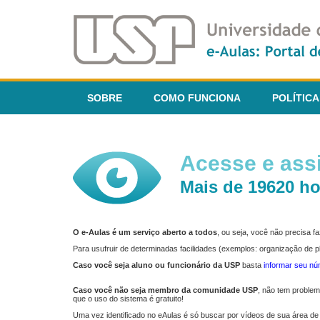
SOBRE
COMO FUNCIONA
POLÍTICA
Acesse e assi
Mais de 19620 ho
O e-Aulas é um serviço aberto a todos
, ou seja, você não precisa 
Para usufruir de determinadas facilidades (exemplos: organização de
Caso você seja aluno ou funcionário da USP
basta
informar seu n
Caso você não seja membro da comunidade USP
, não tem proble
que o uso do sistema é gratuito!
Uma vez identificado no eAulas é só buscar por vídeos de sua área de