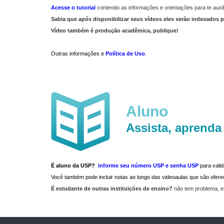
Acesse o tutorial
contendo as informações e orientações para te auxil
Sabia que após disponibilizar seus vídeos eles serão indexados p
Vídeo também é produção acadêmica, publique!
Outras informações e
Política de Uso
.
Aluno
Assista, aprenda
É aluno da USP?
informe seu número USP e senha USP
para vali
Você também pode incluir notas ao longo das videoaulas que são ofe
É estudante de outras instituições de ensino?
não tem problema, e