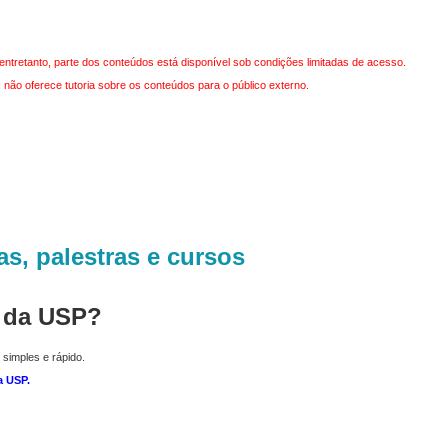
entretanto, parte dos conteúdos está disponível sob condições limitadas de acesso.
não oferece tutoria sobre os conteúdos para o público externo.
as, palestras e cursos
r da USP?
 simples e rápido.
a USP
.