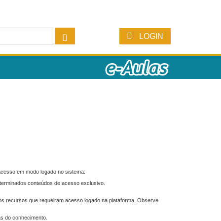
LOGIN
 acesso em modo logado no sistema:
eterminados conteúdos de acesso exclusivo.
os recursos que requeiram acesso logado na plataforma. Observe
as do conhecimento.