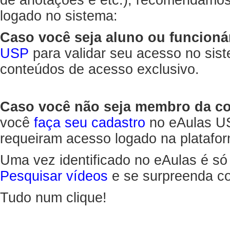
de anotações e etc.), recomendamo
logado no sistema:
Caso você seja aluno ou funcioná
USP
para validar seu acesso no sis
conteúdos de acesso exclusivo.
Caso você não seja membro da 
você
faça seu cadastro
no eAulas US
requeiram acesso logado na platafor
Uma vez identificado no eAulas é só
Pesquisar vídeos
e se surpreenda co
Tudo num clique!