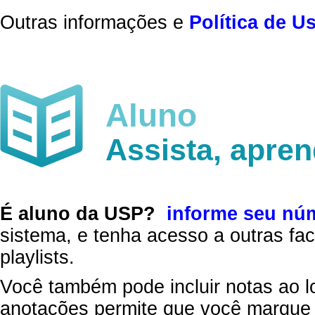
Outras informações e
Política de U
Aluno
Assista, apre
É aluno da USP?
informe seu nú
sistema, e tenha acesso a outras fac
playlists.
Você também pode incluir notas ao l
anotações permite que você marque 