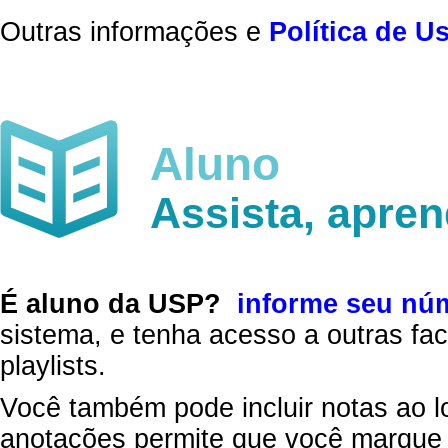
Outras informações e
Política de U
Aluno
Assista, apre
É aluno da USP?
informe seu nú
sistema, e tenha acesso a outras fac
playlists.
Você também pode incluir notas ao l
anotações permite que você marque 