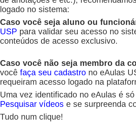
de anotações e etc.), recomendamo
logado no sistema:
Caso você seja aluno ou funcioná
USP
para validar seu acesso no sis
conteúdos de acesso exclusivo.
Caso você não seja membro da 
você
faça seu cadastro
no eAulas US
requeiram acesso logado na platafor
Uma vez identificado no eAulas é só
Pesquisar vídeos
e se surpreenda co
Tudo num clique!