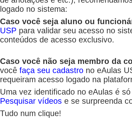
de anotações e etc.), recomendamo
logado no sistema:
Caso você seja aluno ou funcioná
USP
para validar seu acesso no sis
conteúdos de acesso exclusivo.
Caso você não seja membro da 
você
faça seu cadastro
no eAulas US
requeiram acesso logado na platafor
Uma vez identificado no eAulas é só
Pesquisar vídeos
e se surpreenda co
Tudo num clique!