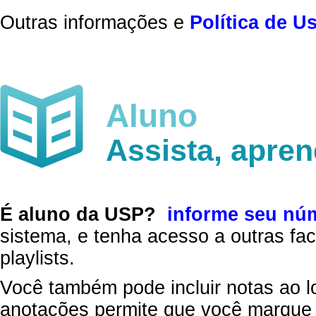
Outras informações e
Política de U
Aluno
Assista, apre
É aluno da USP?
informe seu nú
sistema, e tenha acesso a outras fac
playlists.
Você também pode incluir notas ao l
anotações permite que você marque 