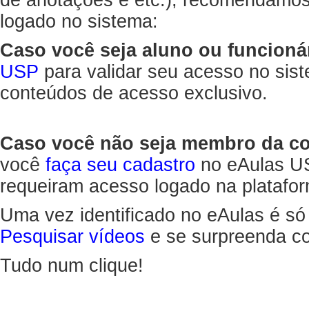
de anotações e etc.), recomendamo
logado no sistema:
Caso você seja aluno ou funcioná
USP
para validar seu acesso no sis
conteúdos de acesso exclusivo.
Caso você não seja membro da 
você
faça seu cadastro
no eAulas US
requeiram acesso logado na platafor
Uma vez identificado no eAulas é só
Pesquisar vídeos
e se surpreenda co
Tudo num clique!