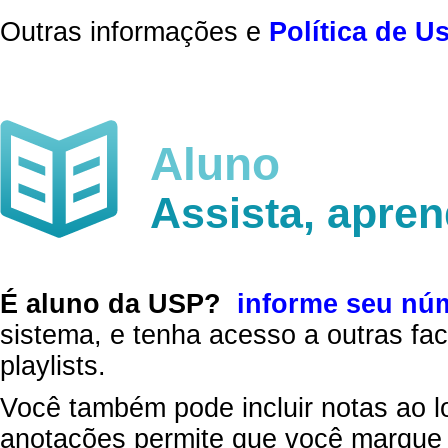
Outras informações e
Política de U
Aluno
Assista, apre
É aluno da USP?
informe seu nú
sistema, e tenha acesso a outras fac
playlists.
Você também pode incluir notas ao l
anotações permite que você marque 