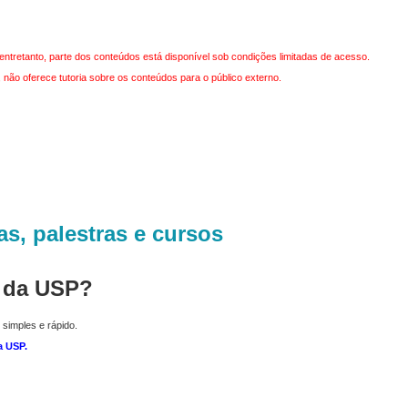
entretanto, parte dos conteúdos está disponível sob condições limitadas de acesso.
não oferece tutoria sobre os conteúdos para o público externo.
as, palestras e cursos
r da USP?
 simples e rápido.
a USP
.