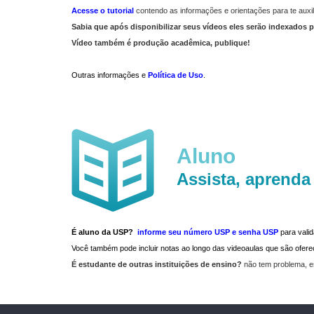
Acesse o tutorial
contendo as informações e orientações para te auxil
Sabia que após disponibilizar seus vídeos eles serão indexados p
Vídeo também é produção acadêmica, publique!
Outras informações e
Política de Uso
.
Aluno
Assista, aprenda
É aluno da USP?
informe seu número USP e senha USP
para vali
Você também pode incluir notas ao longo das videoaulas que são ofe
É estudante de outras instituições de ensino?
não tem problema, e