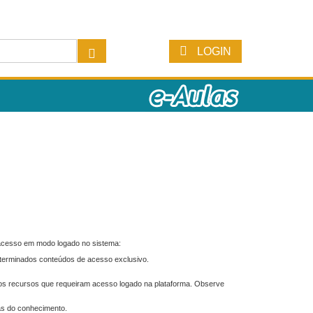
LOGIN
 acesso em modo logado no sistema:
eterminados conteúdos de acesso exclusivo.
os recursos que requeiram acesso logado na plataforma. Observe
as do conhecimento.