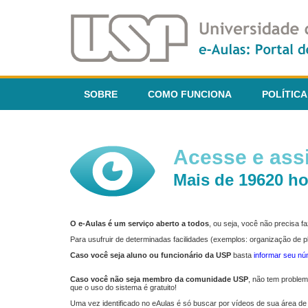
SOBRE
COMO FUNCIONA
POLÍTICA
Acesse e assi
Mais de 19620 ho
O e-Aulas é um serviço aberto a todos
, ou seja, você não precisa 
Para usufruir de determinadas facilidades (exemplos: organização de
Caso você seja aluno ou funcionário da USP
basta
informar seu n
Caso você não seja membro da comunidade USP
, não tem proble
que o uso do sistema é gratuito!
Uma vez identificado no eAulas é só buscar por vídeos de sua área de