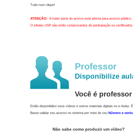
Tudo num clique!
ATENÇÃO:
A maior parte do acervo está aberta para acesso público, 
O eAulas USP não emite comprovantes de participação ou certificados, 
Professor
Disponibilize aul
Você é professo
Então disponibilize seus vídeos e outros materiais digitais no e-Aulas. É
Basta validar seu acesso no sistema por meio de seu
Número e senh
Não sabe como produzir um vídeo?