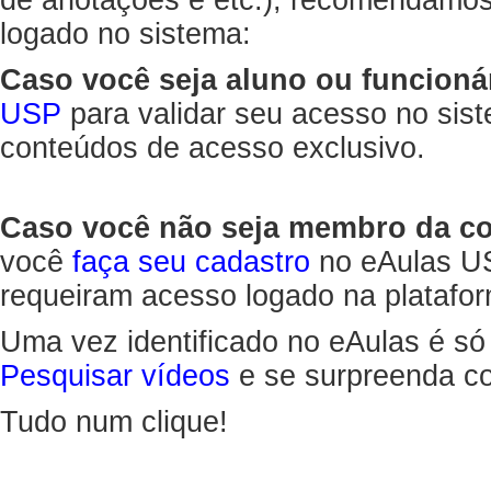
de anotações e etc.), recomendamo
logado no sistema:
Caso você seja aluno ou funcioná
USP
para validar seu acesso no sis
conteúdos de acesso exclusivo.
Caso você não seja membro da 
você
faça seu cadastro
no eAulas US
requeiram acesso logado na platafor
Uma vez identificado no eAulas é só
Pesquisar vídeos
e se surpreenda co
Tudo num clique!