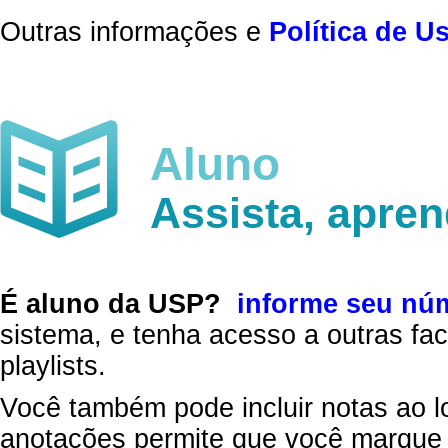
Outras informações e
Política de U
Aluno
Assista, apre
É aluno da USP?
informe seu nú
sistema, e tenha acesso a outras fac
playlists.
Você também pode incluir notas ao l
anotações permite que você marque 