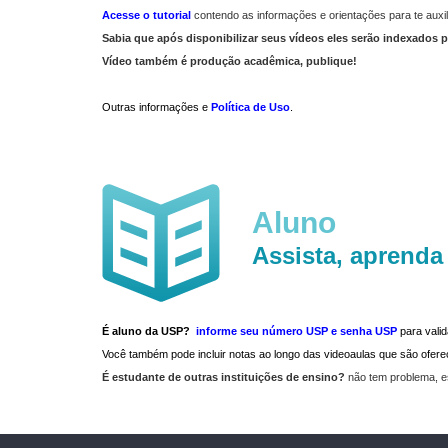
Acesse o tutorial
contendo as informações e orientações para te auxil
Sabia que após disponibilizar seus vídeos eles serão indexados p
Vídeo também é produção acadêmica, publique!
Outras informações e
Política de Uso
.
Aluno
Assista, aprenda
É aluno da USP?
informe seu número USP e senha USP
para vali
Você também pode incluir notas ao longo das videoaulas que são ofe
É estudante de outras instituições de ensino?
não tem problema, e