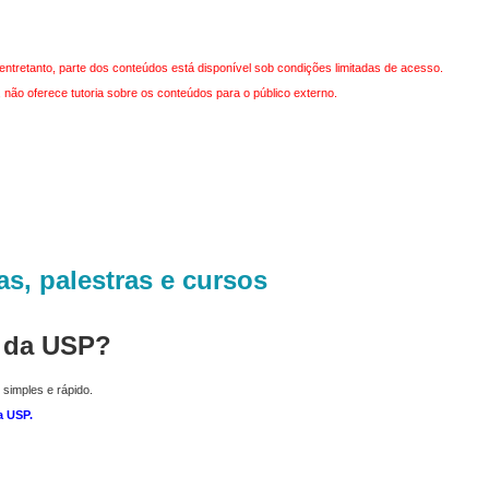
entretanto, parte dos conteúdos está disponível sob condições limitadas de acesso.
não oferece tutoria sobre os conteúdos para o público externo.
as, palestras e cursos
r da USP?
 simples e rápido.
a USP
.