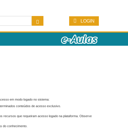
LOGIN
 acesso em modo logado no sistema:
eterminados conteúdos de acesso exclusivo.
os recursos que requeiram acesso logado na plataforma. Observe
as do conhecimento.