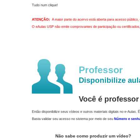
Tudo num clique!
ATENÇÃO:
A maior parte do acervo está aberta para acesso público, 
O eAulas USP não emite comprovantes de participação ou certificados, 
Professor
Disponibilize aul
Você é professo
Então disponibilize seus vídeos e outros materiais digitais no e-Aulas. É
Basta validar seu acesso no sistema por meio de seu
Número e senh
Não sabe como produzir um vídeo?