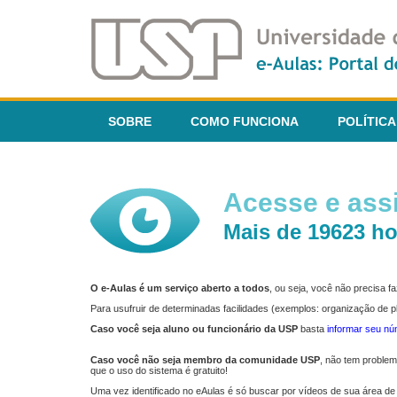
SOBRE
COMO FUNCIONA
POLÍTICA
Acesse e assi
Mais de 19623 ho
O e-Aulas é um serviço aberto a todos
, ou seja, você não precisa 
Para usufruir de determinadas facilidades (exemplos: organização de
Caso você seja aluno ou funcionário da USP
basta
informar seu n
Caso você não seja membro da comunidade USP
, não tem proble
que o uso do sistema é gratuito!
Uma vez identificado no eAulas é só buscar por vídeos de sua área de