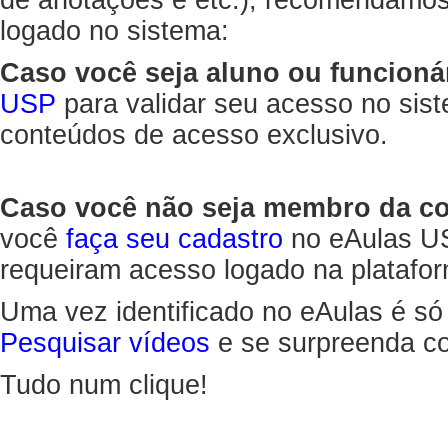
de anotações e etc.), recomendamo
logado no sistema:
Caso você seja aluno ou funcioná
USP
para validar seu acesso no sis
conteúdos de acesso exclusivo.
Caso você não seja membro da 
você
faça seu cadastro
no eAulas US
requeiram acesso logado na platafor
Uma vez identificado no eAulas é só
Pesquisar vídeos
e se surpreenda co
Tudo num clique!