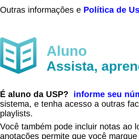
Outras informações e
Política de U
Aluno
Assista, apre
É aluno da USP?
informe seu nú
sistema, e tenha acesso a outras fac
playlists.
Você também pode incluir notas ao l
anotações permite que você marque 