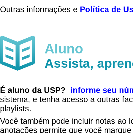
Outras informações e
Política de U
Aluno
Assista, apre
É aluno da USP?
informe seu nú
sistema, e tenha acesso a outras fac
playlists.
Você também pode incluir notas ao l
anotações permite que você marque 