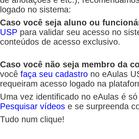
de anotações e etc.), recomendamo
logado no sistema:
Caso você seja aluno ou funcioná
USP
para validar seu acesso no sis
conteúdos de acesso exclusivo.
Caso você não seja membro da 
você
faça seu cadastro
no eAulas US
requeiram acesso logado na platafor
Uma vez identificado no eAulas é só
Pesquisar vídeos
e se surpreenda co
Tudo num clique!