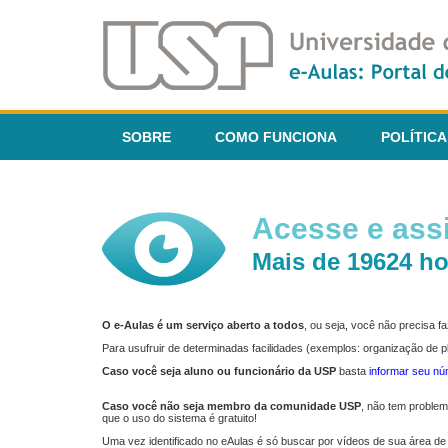
SOBRE
COMO FUNCIONA
POLÍTICA
Acesse e assi
Mais de 19624 ho
O e-Aulas é um serviço aberto a todos
, ou seja, você não precisa 
Para usufruir de determinadas facilidades (exemplos: organização de
Caso você seja aluno ou funcionário da USP
basta
informar seu n
Caso você não seja membro da comunidade USP
, não tem proble
que o uso do sistema é gratuito!
Uma vez identificado no eAulas é só buscar por vídeos de sua área de