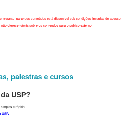
entretanto, parte dos conteúdos está disponível sob condições limitadas de acesso.
não oferece tutoria sobre os conteúdos para o público externo.
as, palestras e cursos
r da USP?
 simples e rápido.
a USP
.