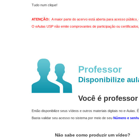
Tudo num clique!
ATENÇÃO:
A maior parte do acervo está aberta para acesso público, 
O eAulas USP não emite comprovantes de participação ou certificados, 
Professor
Disponibilize aul
Você é professo
Então disponibilize seus vídeos e outros materiais digitais no e-Aulas. É
Basta validar seu acesso no sistema por meio de seu
Número e senh
Não sabe como produzir um vídeo?