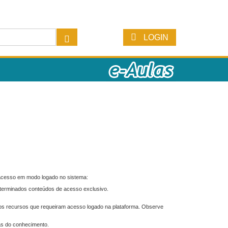
LOGIN
 acesso em modo logado no sistema:
eterminados conteúdos de acesso exclusivo.
os recursos que requeiram acesso logado na plataforma. Observe
as do conhecimento.