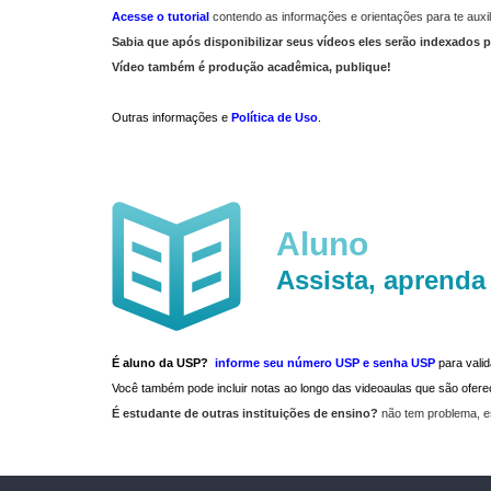
Acesse o tutorial
contendo as informações e orientações para te auxil
Sabia que após disponibilizar seus vídeos eles serão indexados p
Vídeo também é produção acadêmica, publique!
Outras informações e
Política de Uso
.
Aluno
Assista, aprenda
É aluno da USP?
informe seu número USP e senha USP
para vali
Você também pode incluir notas ao longo das videoaulas que são ofe
É estudante de outras instituições de ensino?
não tem problema, e