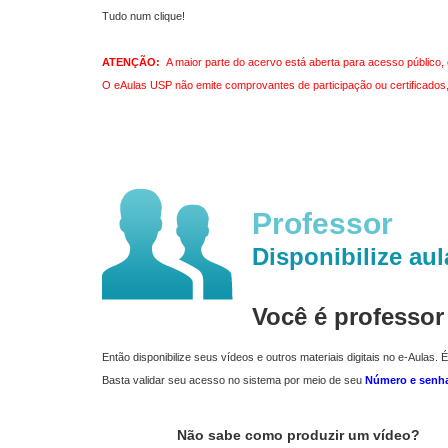
Tudo num clique!
ATENÇÃO:
A maior parte do acervo está aberta para acesso público, 
O eAulas USP não emite comprovantes de participação ou certificados, 
Professor
Disponibilize aul
Você é professo
Então disponibilize seus vídeos e outros materiais digitais no e-Aulas. É
Basta validar seu acesso no sistema por meio de seu
Número e senh
Não sabe como produzir um vídeo?