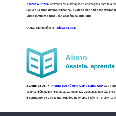
Acesse o tutorial
contendo as informações e orientações para te auxil
Sabia que após disponibilizar seus vídeos eles serão indexados p
Vídeo também é produção acadêmica, publique!
Outras informações e
Política de Uso
.
Aluno
Assista, aprenda
É aluno da USP?
informe seu número USP e senha USP
para vali
Você também pode incluir notas ao longo das videoaulas que são ofe
É estudante de outras instituições de ensino?
não tem problema, e