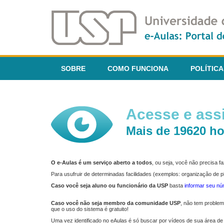
SOBRE
COMO FUNCIONA
POLÍTICA
Acesse e assi
Mais de 19620 ho
O e-Aulas é um serviço aberto a todos
, ou seja, você não precisa 
Para usufruir de determinadas facilidades (exemplos: organização de
Caso você seja aluno ou funcionário da USP
basta
informar seu n
Caso você não seja membro da comunidade USP
, não tem proble
que o uso do sistema é gratuito!
Uma vez identificado no eAulas é só buscar por vídeos de sua área de