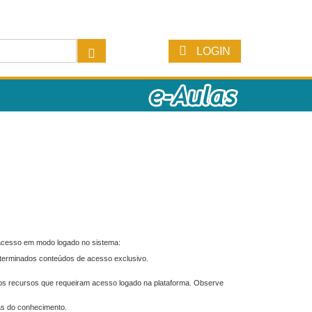
LOGIN
 acesso em modo logado no sistema:
eterminados conteúdos de acesso exclusivo.
os recursos que requeiram acesso logado na plataforma. Observe
as do conhecimento.