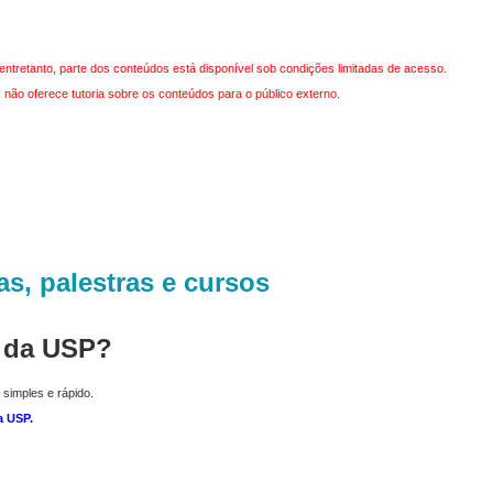
entretanto, parte dos conteúdos está disponível sob condições limitadas de acesso.
não oferece tutoria sobre os conteúdos para o público externo.
as, palestras e cursos
r da USP?
 simples e rápido.
a USP
.