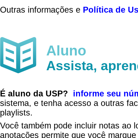
Outras informações e
Política de U
Aluno
Assista, apre
É aluno da USP?
informe seu nú
sistema, e tenha acesso a outras fac
playlists.
Você também pode incluir notas ao l
anotações permite que você marque 