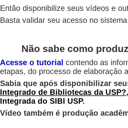
Então disponibilize seus vídeos e out
Basta validar seu acesso no sistem
Não sabe como produz
Acesse o tutorial
contendo as infor
etapas, do processo de elaboração at
Sabia que após disponibilizar seu
Integrado de Bibliotecas da USP?
Integrada do SIBI USP
.
Vídeo também é produção acadêm