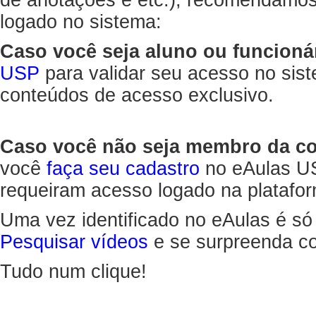
de anotações e etc.), recomendamo
logado no sistema:
Caso você seja aluno ou funcioná
USP
para validar seu acesso no sis
conteúdos de acesso exclusivo.
Caso você não seja membro da 
você
faça seu cadastro
no eAulas US
requeiram acesso logado na platafor
Uma vez identificado no eAulas é só
Pesquisar vídeos
e se surpreenda co
Tudo num clique!