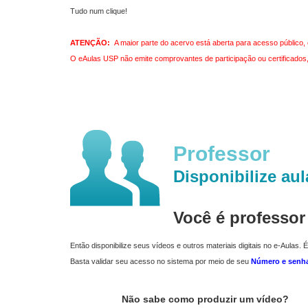
Tudo num clique!
ATENÇÃO:
A maior parte do acervo está aberta para acesso público, 
O eAulas USP não emite comprovantes de participação ou certificados, 
Professor
Disponibilize aul
Você é professo
Então disponibilize seus vídeos e outros materiais digitais no e-Aulas. É
Basta validar seu acesso no sistema por meio de seu
Número e senh
Não sabe como produzir um vídeo?