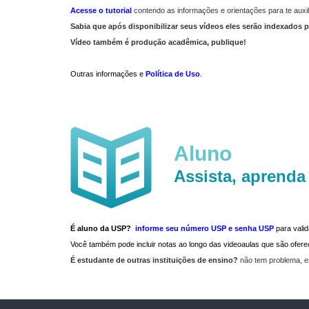
Acesse o tutorial
contendo as informações e orientações para te auxil
Sabia que após disponibilizar seus vídeos eles serão indexados p
Vídeo também é produção acadêmica, publique!
Outras informações e
Política de Uso
.
Aluno
Assista, aprenda
É aluno da USP?
informe seu número USP e senha USP
para vali
Você também pode incluir notas ao longo das videoaulas que são ofe
É estudante de outras instituições de ensino?
não tem problema, e