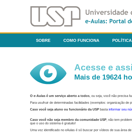
SOBRE
COMO FUNCIONA
POLÍTICA
Acesse e assi
Mais de 19624 ho
O e-Aulas é um serviço aberto a todos
, ou seja, você não precisa 
Para usufruir de determinadas facilidades (exemplos: organização de
Caso você seja aluno ou funcionário da USP
basta
informar seu n
Caso você não seja membro da comunidade USP
, não tem proble
que o uso do sistema é gratuito!
Uma vez identificado no eAulas é só buscar por vídeos de sua área de