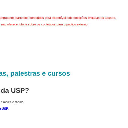
entretanto, parte dos conteúdos está disponível sob condições limitadas de acesso.
não oferece tutoria sobre os conteúdos para o público externo.
as, palestras e cursos
r da USP?
 simples e rápido.
a USP
.