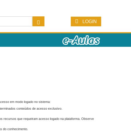
LOGIN
 acesso em modo logado no sistema:
eterminados conteúdos de acesso exclusivo.
os recursos que requeiram acesso logado na plataforma. Observe
as do conhecimento.