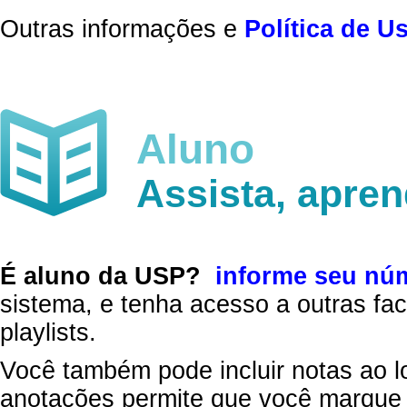
Outras informações e
Política de U
Aluno
Assista, apre
É aluno da USP?
informe seu nú
sistema, e tenha acesso a outras fac
playlists.
Você também pode incluir notas ao l
anotações permite que você marque 