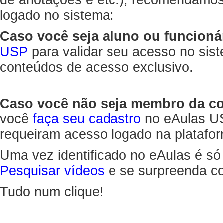
de anotações e etc.), recomendamo
logado no sistema:
Caso você seja aluno ou funcioná
USP
para validar seu acesso no sis
conteúdos de acesso exclusivo.
Caso você não seja membro da 
você
faça seu cadastro
no eAulas US
requeiram acesso logado na platafor
Uma vez identificado no eAulas é só
Pesquisar vídeos
e se surpreenda co
Tudo num clique!