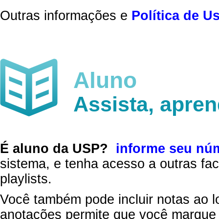
Outras informações e
Política de U
Aluno
Assista, apre
É aluno da USP?
informe seu nú
sistema, e tenha acesso a outras fac
playlists.
Você também pode incluir notas ao l
anotações permite que você marque 