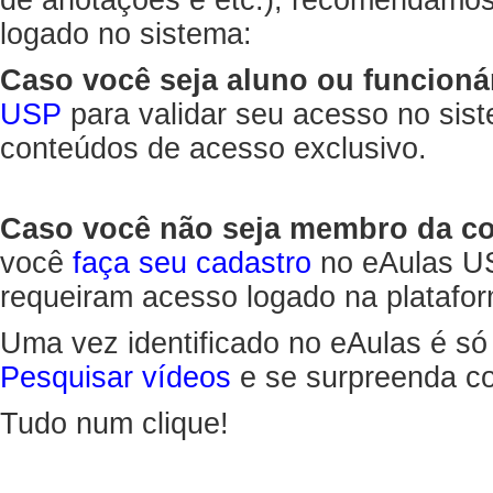
de anotações e etc.), recomendamo
logado no sistema:
Caso você seja aluno ou funcioná
USP
para validar seu acesso no sis
conteúdos de acesso exclusivo.
Caso você não seja membro da 
você
faça seu cadastro
no eAulas US
requeiram acesso logado na platafor
Uma vez identificado no eAulas é só
Pesquisar vídeos
e se surpreenda co
Tudo num clique!