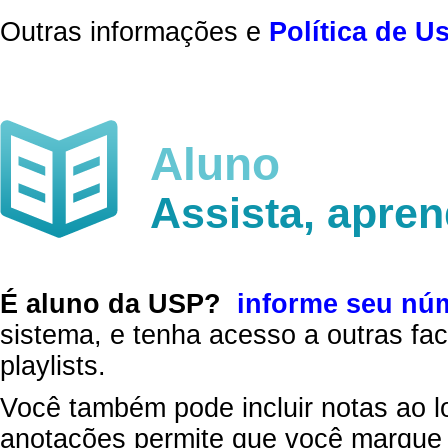
Outras informações e
Política de U
Aluno
Assista, apre
É aluno da USP?
informe seu nú
sistema, e tenha acesso a outras fac
playlists.
Você também pode incluir notas ao l
anotações permite que você marque 