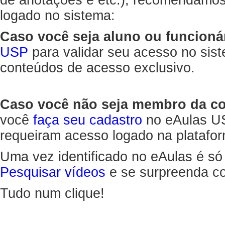
de anotações e etc.), recomendamo
logado no sistema:
Caso você seja aluno ou funcioná
USP
para validar seu acesso no sis
conteúdos de acesso exclusivo.
Caso você não seja membro da 
você
faça seu cadastro
no eAulas US
requeiram acesso logado na platafor
Uma vez identificado no eAulas é só
Pesquisar vídeos
e se surpreenda co
Tudo num clique!