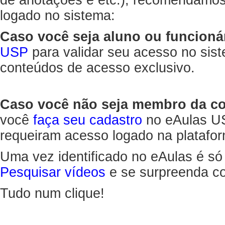
de anotações e etc.), recomendamo
logado no sistema:
Caso você seja aluno ou funcioná
USP
para validar seu acesso no sis
conteúdos de acesso exclusivo.
Caso você não seja membro da 
você
faça seu cadastro
no eAulas US
requeiram acesso logado na platafor
Uma vez identificado no eAulas é só
Pesquisar vídeos
e se surpreenda co
Tudo num clique!