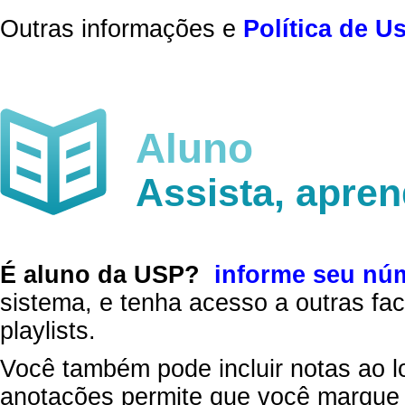
Outras informações e
Política de U
Aluno
Assista, apre
É aluno da USP?
informe seu nú
sistema, e tenha acesso a outras fac
playlists.
Você também pode incluir notas ao l
anotações permite que você marque 