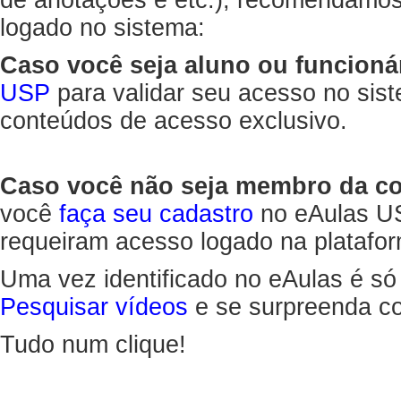
de anotações e etc.), recomendamo
logado no sistema:
Caso você seja aluno ou funcioná
USP
para validar seu acesso no sis
conteúdos de acesso exclusivo.
Caso você não seja membro da 
você
faça seu cadastro
no eAulas US
requeiram acesso logado na platafor
Uma vez identificado no eAulas é só
Pesquisar vídeos
e se surpreenda co
Tudo num clique!