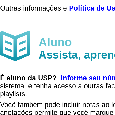
Outras informações e
Política de U
Aluno
Assista, apre
É aluno da USP?
informe seu nú
sistema, e tenha acesso a outras fac
playlists.
Você também pode incluir notas ao l
anotações permite que você marque 