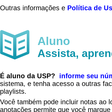
Outras informações e
Política de U
Aluno
Assista, apre
É aluno da USP?
informe seu nú
sistema, e tenha acesso a outras fac
playlists.
Você também pode incluir notas ao l
anotações permite que você marque 