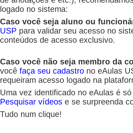
de anotações e etc.), recomendamo
logado no sistema:
Caso você seja aluno ou funcioná
USP
para validar seu acesso no sis
conteúdos de acesso exclusivo.
Caso você não seja membro da 
você
faça seu cadastro
no eAulas US
requeiram acesso logado na platafor
Uma vez identificado no eAulas é só
Pesquisar vídeos
e se surpreenda co
Tudo num clique!