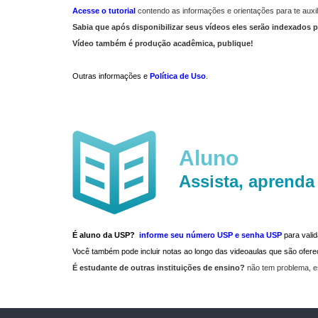
Acesse o tutorial
contendo as informações e orientações para te auxil
Sabia que após disponibilizar seus vídeos eles serão indexados p
Vídeo também é produção acadêmica, publique!
Outras informações e
Política de Uso
.
Aluno
Assista, aprenda
É aluno da USP?
informe seu número USP e senha USP
para vali
Você também pode incluir notas ao longo das videoaulas que são ofe
É estudante de outras instituições de ensino?
não tem problema, e