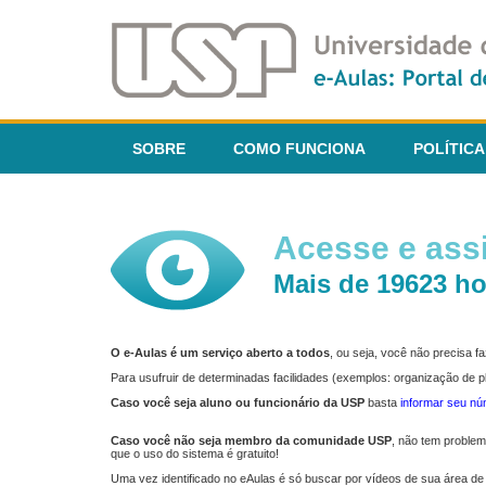
SOBRE
COMO FUNCIONA
POLÍTICA
Acesse e assi
Mais de 19623 ho
O e-Aulas é um serviço aberto a todos
, ou seja, você não precisa 
Para usufruir de determinadas facilidades (exemplos: organização de
Caso você seja aluno ou funcionário da USP
basta
informar seu n
Caso você não seja membro da comunidade USP
, não tem proble
que o uso do sistema é gratuito!
Uma vez identificado no eAulas é só buscar por vídeos de sua área de