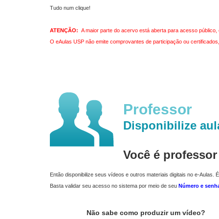
Tudo num clique!
ATENÇÃO:
A maior parte do acervo está aberta para acesso público, 
O eAulas USP não emite comprovantes de participação ou certificados, 
Professor
Disponibilize aul
Você é professo
Então disponibilize seus vídeos e outros materiais digitais no e-Aulas. É
Basta validar seu acesso no sistema por meio de seu
Número e senh
Não sabe como produzir um vídeo?