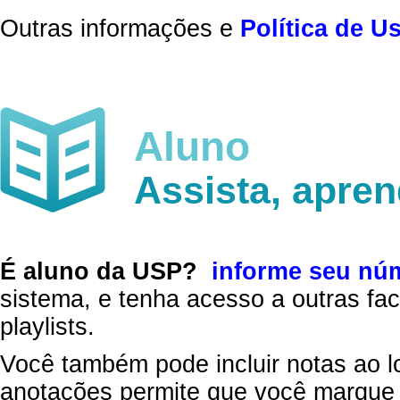
Outras informações e
Política de U
Aluno
Assista, apre
É aluno da USP?
informe seu nú
sistema, e tenha acesso a outras fac
playlists.
Você também pode incluir notas ao l
anotações permite que você marque 