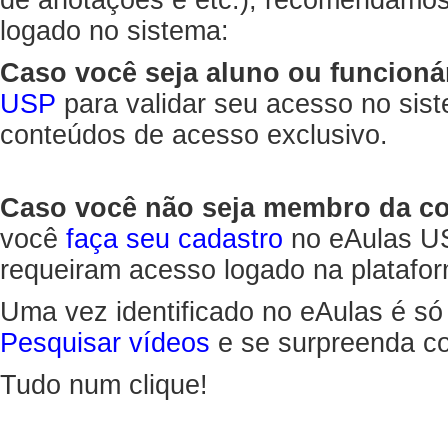
de anotações e etc.), recomendamo
logado no sistema:
Caso você seja aluno ou funcioná
USP
para validar seu acesso no sis
conteúdos de acesso exclusivo.
Caso você não seja membro da 
você
faça seu cadastro
no eAulas US
requeiram acesso logado na platafor
Uma vez identificado no eAulas é só
Pesquisar vídeos
e se surpreenda co
Tudo num clique!