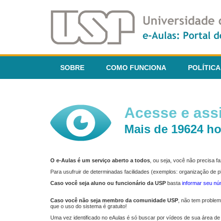
SOBRE
COMO FUNCIONA
POLÍTICA
Acesse e assi
Mais de 19624 ho
O e-Aulas é um serviço aberto a todos
, ou seja, você não precisa 
Para usufruir de determinadas facilidades (exemplos: organização de
Caso você seja aluno ou funcionário da USP
basta
informar seu n
Caso você não seja membro da comunidade USP
, não tem proble
que o uso do sistema é gratuito!
Uma vez identificado no eAulas é só buscar por vídeos de sua área de