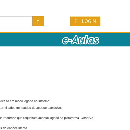
LOGIN
 acesso em modo logado no sistema:
eterminados conteúdos de acesso exclusivo.
os recursos que requeiram acesso logado na plataforma. Observe
as do conhecimento.