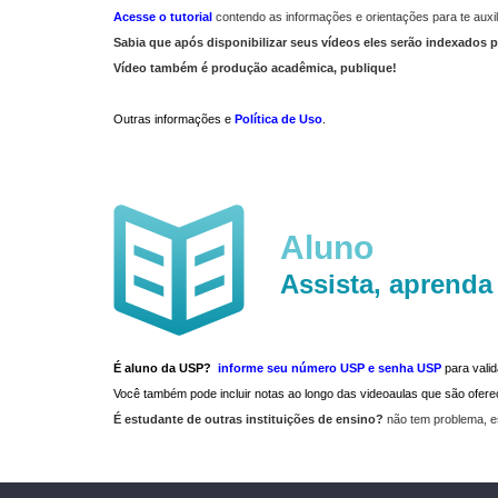
Acesse o tutorial
contendo as informações e orientações para te auxil
Sabia que após disponibilizar seus vídeos eles serão indexados p
Vídeo também é produção acadêmica, publique!
Outras informações e
Política de Uso
.
Aluno
Assista, aprenda
É aluno da USP?
informe seu número USP e senha USP
para vali
Você também pode incluir notas ao longo das videoaulas que são ofe
É estudante de outras instituições de ensino?
não tem problema, e