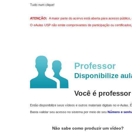
Tudo num clique!
ATENÇÃO:
A maior parte do acervo está aberta para acesso público, 
O eAulas USP não emite comprovantes de participação ou certificados, 
Professor
Disponibilize aul
Você é professo
Então disponibilize seus vídeos e outros materiais digitais no e-Aulas. É
Basta validar seu acesso no sistema por meio de seu
Número e senh
Não sabe como produzir um vídeo?