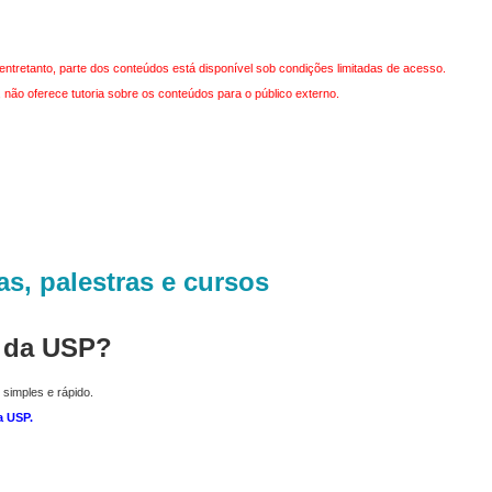
entretanto, parte dos conteúdos está disponível sob condições limitadas de acesso.
não oferece tutoria sobre os conteúdos para o público externo.
as, palestras e cursos
r da USP?
 simples e rápido.
a USP
.