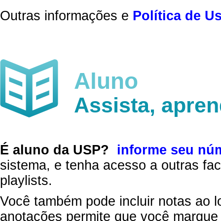
Outras informações e
Política de U
Aluno
Assista, apre
É aluno da USP?
informe seu nú
sistema, e tenha acesso a outras fac
playlists.
Você também pode incluir notas ao l
anotações permite que você marque 