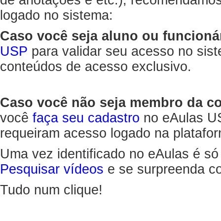
de anotações e etc.), recomendamo
logado no sistema:
Caso você seja aluno ou funcioná
USP
para validar seu acesso no sis
conteúdos de acesso exclusivo.
Caso você não seja membro da 
você
faça seu cadastro
no eAulas US
requeiram acesso logado na platafor
Uma vez identificado no eAulas é só
Pesquisar vídeos
e se surpreenda co
Tudo num clique!