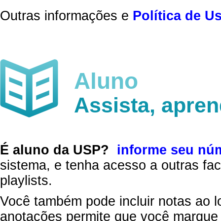
Outras informações e
Política de U
Aluno
Assista, apre
É aluno da USP?
informe seu nú
sistema, e tenha acesso a outras fac
playlists.
Você também pode incluir notas ao l
anotações permite que você marque 