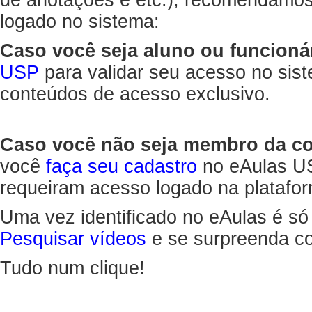
de anotações e etc.), recomendamo
logado no sistema:
Caso você seja aluno ou funcioná
USP
para validar seu acesso no sis
conteúdos de acesso exclusivo.
Caso você não seja membro da 
você
faça seu cadastro
no eAulas US
requeiram acesso logado na platafor
Uma vez identificado no eAulas é só
Pesquisar vídeos
e se surpreenda co
Tudo num clique!