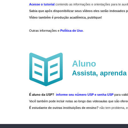
Acesse o tutorial
contendo as informações e orientações para te auxil
Sabia que após disponibilizar seus vídeos eles serão indexados p
Vídeo também é produção acadêmica, publique!
Outras informações e
Política de Uso
.
Aluno
Assista, aprenda
É aluno da USP?
informe seu número USP e senha USP
para vali
Você também pode incluir notas ao longo das videoaulas que são ofe
É estudante de outras instituições de ensino?
não tem problema, e