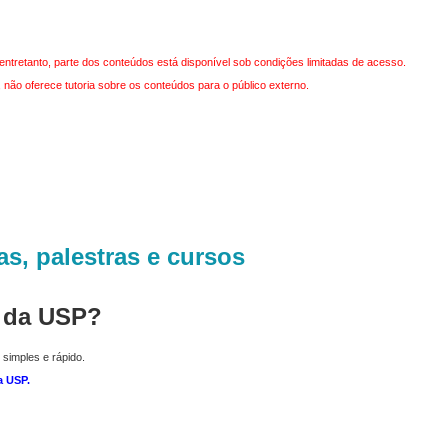
entretanto, parte dos conteúdos está disponível sob condições limitadas de acesso.
não oferece tutoria sobre os conteúdos para o público externo.
as, palestras e cursos
r da USP?
 simples e rápido.
a USP
.