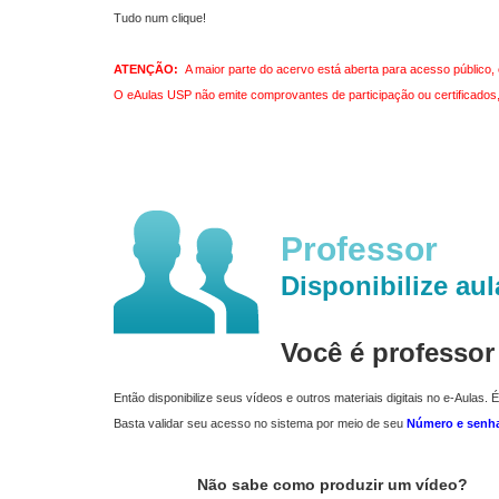
Tudo num clique!
ATENÇÃO:
A maior parte do acervo está aberta para acesso público, 
O eAulas USP não emite comprovantes de participação ou certificados, 
Professor
Disponibilize aul
Você é professo
Então disponibilize seus vídeos e outros materiais digitais no e-Aulas. É
Basta validar seu acesso no sistema por meio de seu
Número e senh
Não sabe como produzir um vídeo?