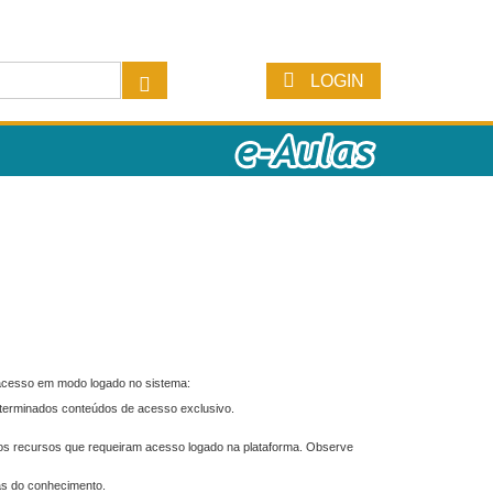
LOGIN
 acesso em modo logado no sistema:
eterminados conteúdos de acesso exclusivo.
os recursos que requeiram acesso logado na plataforma. Observe
as do conhecimento.