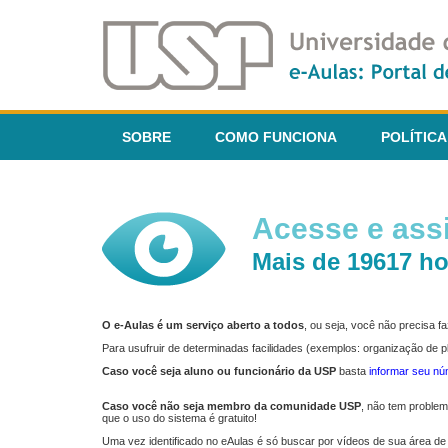
SOBRE
COMO FUNCIONA
POLÍTICA
Acesse e assi
Mais de 19617 ho
O e-Aulas é um serviço aberto a todos
, ou seja, você não precisa 
Para usufruir de determinadas facilidades (exemplos: organização de
Caso você seja aluno ou funcionário da USP
basta
informar seu n
Caso você não seja membro da comunidade USP
, não tem proble
que o uso do sistema é gratuito!
Uma vez identificado no eAulas é só buscar por vídeos de sua área de