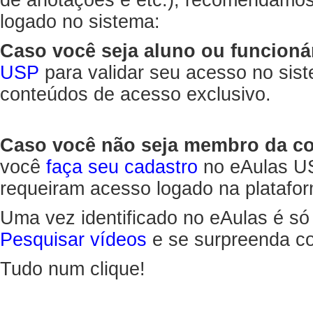
de anotações e etc.), recomendamo
logado no sistema:
Caso você seja aluno ou funcioná
USP
para validar seu acesso no sis
conteúdos de acesso exclusivo.
Caso você não seja membro da 
você
faça seu cadastro
no eAulas US
requeiram acesso logado na platafor
Uma vez identificado no eAulas é só
Pesquisar vídeos
e se surpreenda co
Tudo num clique!