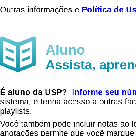
Outras informações e
Política de U
Aluno
Assista, apre
É aluno da USP?
informe seu nú
sistema, e tenha acesso a outras fac
playlists.
Você também pode incluir notas ao l
anotações permite que você marque 