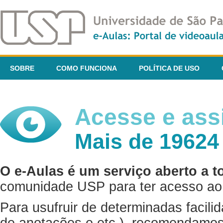
SOBRE
COMO FUNCIONA
POLÍTICA DE USO
Acesse e assi
Mais de 19624
O e-Aulas é um serviço aberto a t
comunidade USP para ter acesso ao 
Para usufruir de determinadas facili