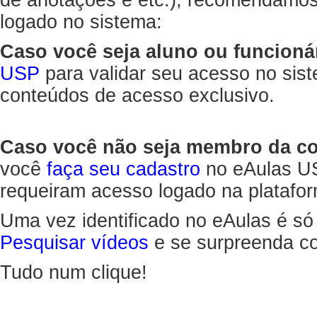
de anotações e etc.), recomendamo
logado no sistema:
Caso você seja aluno ou funcioná
USP
para validar seu acesso no sis
conteúdos de acesso exclusivo.
Caso você não seja membro da 
você
faça seu cadastro
no eAulas US
requeiram acesso logado na platafor
Uma vez identificado no eAulas é só
Pesquisar vídeos
e se surpreenda co
Tudo num clique!