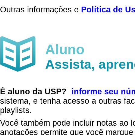
Outras informações e
Política de U
Aluno
Assista, apre
É aluno da USP?
informe seu nú
sistema, e tenha acesso a outras fac
playlists.
Você também pode incluir notas ao l
anotações permite que você marque 