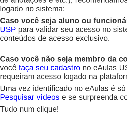
de anotações e etc.), recomendamo
logado no sistema:
Caso você seja aluno ou funcioná
USP
para validar seu acesso no sis
conteúdos de acesso exclusivo.
Caso você não seja membro da 
você
faça seu cadastro
no eAulas US
requeiram acesso logado na platafor
Uma vez identificado no eAulas é só
Pesquisar vídeos
e se surpreenda co
Tudo num clique!