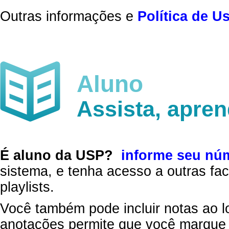
Outras informações e
Política de U
Aluno
Assista, apre
É aluno da USP?
informe seu nú
sistema, e tenha acesso a outras fac
playlists.
Você também pode incluir notas ao l
anotações permite que você marque 