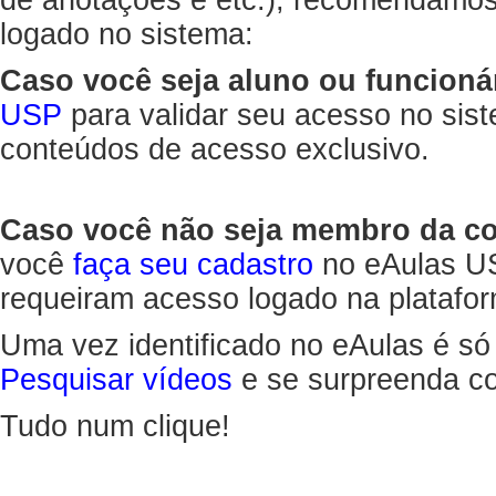
de anotações e etc.), recomendamo
logado no sistema:
Caso você seja aluno ou funcioná
USP
para validar seu acesso no sis
conteúdos de acesso exclusivo.
Caso você não seja membro da 
você
faça seu cadastro
no eAulas US
requeiram acesso logado na platafor
Uma vez identificado no eAulas é só
Pesquisar vídeos
e se surpreenda co
Tudo num clique!