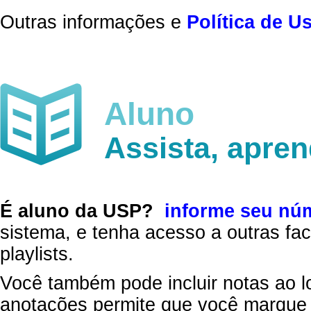
Outras informações e
Política de U
Aluno
Assista, apre
É aluno da USP?
informe seu nú
sistema, e tenha acesso a outras fac
playlists.
Você também pode incluir notas ao l
anotações permite que você marque 