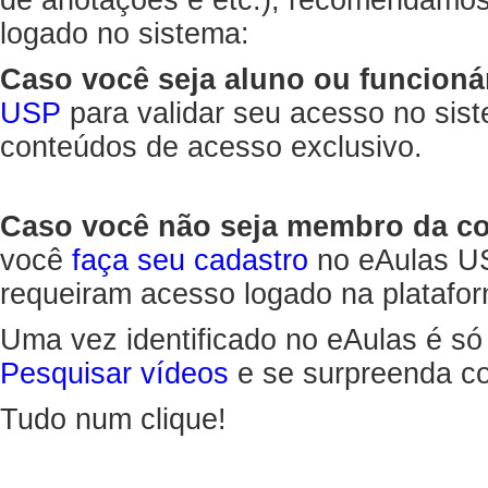
de anotações e etc.), recomendamo
logado no sistema:
Caso você seja aluno ou funcioná
USP
para validar seu acesso no sis
conteúdos de acesso exclusivo.
Caso você não seja membro da 
você
faça seu cadastro
no eAulas US
requeiram acesso logado na platafor
Uma vez identificado no eAulas é só
Pesquisar vídeos
e se surpreenda co
Tudo num clique!