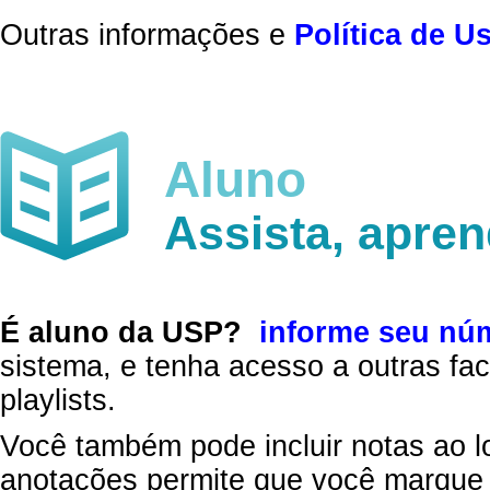
Outras informações e
Política de U
Aluno
Assista, apre
É aluno da USP?
informe seu nú
sistema, e tenha acesso a outras fac
playlists.
Você também pode incluir notas ao l
anotações permite que você marque 