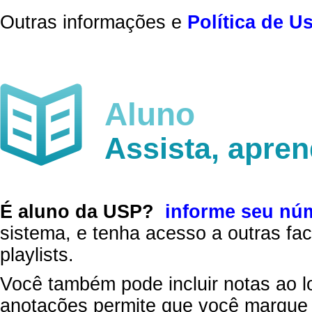
Outras informações e
Política de U
Aluno
Assista, apre
É aluno da USP?
informe seu nú
sistema, e tenha acesso a outras fac
playlists.
Você também pode incluir notas ao l
anotações permite que você marque 