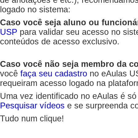
de anotações e etc.), recomendamo
logado no sistema:
Caso você seja aluno ou funcioná
USP
para validar seu acesso no sis
conteúdos de acesso exclusivo.
Caso você não seja membro da 
você
faça seu cadastro
no eAulas US
requeiram acesso logado na platafor
Uma vez identificado no eAulas é só
Pesquisar vídeos
e se surpreenda co
Tudo num clique!