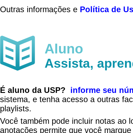
Outras informações e
Política de U
Aluno
Assista, apre
É aluno da USP?
informe seu nú
sistema, e tenha acesso a outras fac
playlists.
Você também pode incluir notas ao l
anotações permite que você marque 