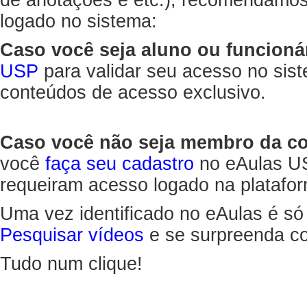
de anotações e etc.), recomendamo
logado no sistema:
Caso você seja aluno ou funcioná
USP
para validar seu acesso no sis
conteúdos de acesso exclusivo.
Caso você não seja membro da 
você
faça seu cadastro
no eAulas US
requeiram acesso logado na platafor
Uma vez identificado no eAulas é só
Pesquisar vídeos
e se surpreenda co
Tudo num clique!