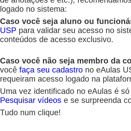
de anotações e etc.), recomendamo
logado no sistema:
Caso você seja aluno ou funcioná
USP
para validar seu acesso no sis
conteúdos de acesso exclusivo.
Caso você não seja membro da 
você
faça seu cadastro
no eAulas US
requeiram acesso logado na platafor
Uma vez identificado no eAulas é só
Pesquisar vídeos
e se surpreenda co
Tudo num clique!