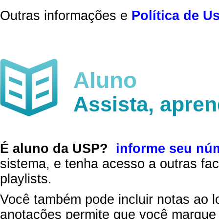
Outras informações e
Política de U
Aluno
Assista, apre
É aluno da USP?
informe seu nú
sistema, e tenha acesso a outras fac
playlists.
Você também pode incluir notas ao l
anotações permite que você marque 