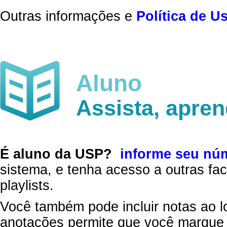
Outras informações e
Política de U
Aluno
Assista, apre
É aluno da USP?
informe seu nú
sistema, e tenha acesso a outras fac
playlists.
Você também pode incluir notas ao l
anotações permite que você marque 