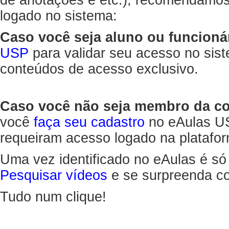
de anotações e etc.), recomendamo
logado no sistema:
Caso você seja aluno ou funcioná
USP
para validar seu acesso no sis
conteúdos de acesso exclusivo.
Caso você não seja membro da 
você
faça seu cadastro
no eAulas US
requeiram acesso logado na platafor
Uma vez identificado no eAulas é só
Pesquisar vídeos
e se surpreenda co
Tudo num clique!