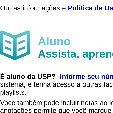
Outras informações e
Política de U
Aluno
Assista, apre
É aluno da USP?
informe seu nú
sistema, e tenha acesso a outras fac
playlists.
Você também pode incluir notas ao l
anotações permite que você marque 