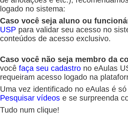
de anotações e etc.), recomendamo
logado no sistema:
Caso você seja aluno ou funcioná
USP
para validar seu acesso no sis
conteúdos de acesso exclusivo.
Caso você não seja membro da 
você
faça seu cadastro
no eAulas US
requeiram acesso logado na platafor
Uma vez identificado no eAulas é só
Pesquisar vídeos
e se surpreenda co
Tudo num clique!