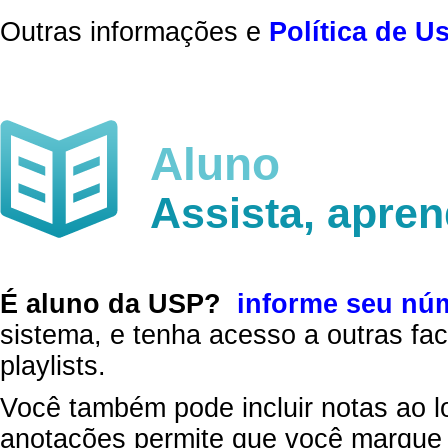
Outras informações e
Política de U
Aluno
Assista, apre
É aluno da USP?
informe seu nú
sistema, e tenha acesso a outras fac
playlists.
Você também pode incluir notas ao l
anotações permite que você marque 