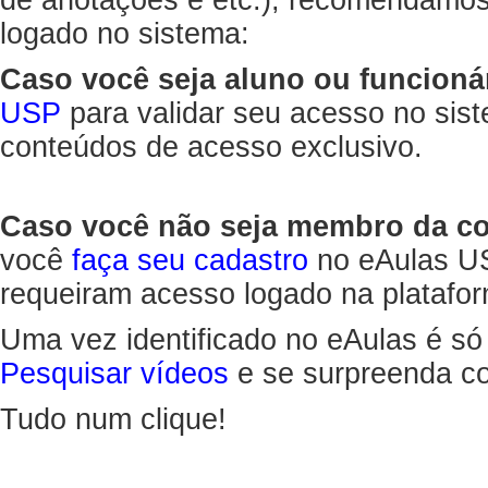
de anotações e etc.), recomendamo
logado no sistema:
Caso você seja aluno ou funcioná
USP
para validar seu acesso no sis
conteúdos de acesso exclusivo.
Caso você não seja membro da 
você
faça seu cadastro
no eAulas US
requeiram acesso logado na platafor
Uma vez identificado no eAulas é só
Pesquisar vídeos
e se surpreenda co
Tudo num clique!